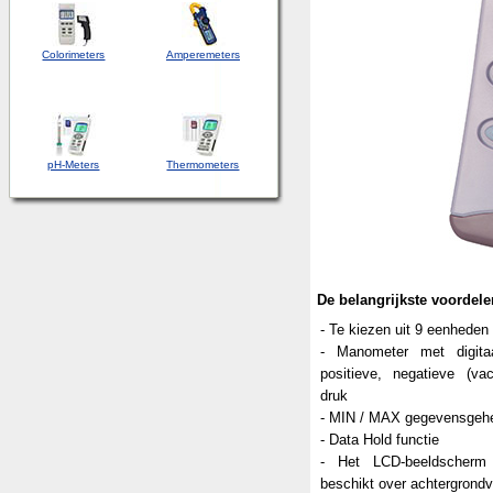
Colorimeters
Amperemeters
pH-Meters
Thermometers
De belangrijkste voordele
- Te kiezen uit 9 eenheden
- Manometer met digita
positieve, negatieve (vac
druk
- MIN / MAX gegevensgeh
- Data Hold functie
- Het LCD-beeldscher
beschikt over achtergrondv