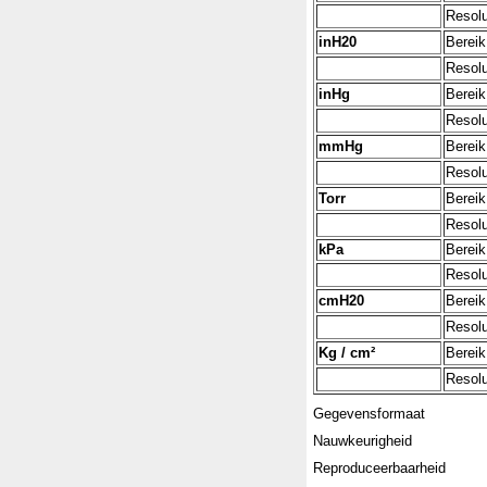
Resolu
inH20
Bereik
Resolu
inHg
Bereik
Resolu
mmHg
Bereik
Resolu
Torr
Bereik
Resolu
kPa
Bereik
Resolu
cmH20
Bereik
Resolu
Kg / cm²
Bereik
Resolu
Gegevensformaat
Nauwkeurigheid
Reproduceerbaarheid