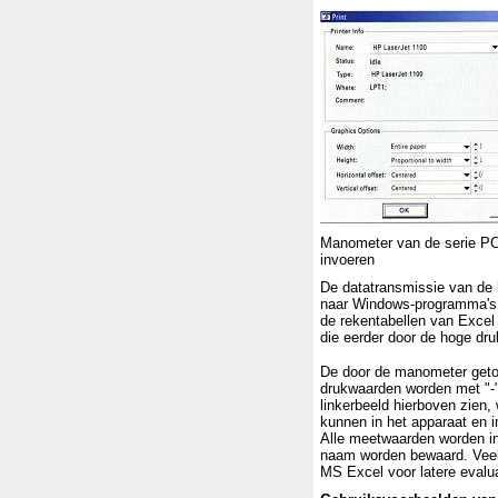
Manometer van de serie P
invoeren
De datatransmissie van de
naar Windows-programma's. 
de rekentabellen van Excel
die eerder door de hoge d
De door de manometer getoo
drukwaarden worden met "-" 
linkerbeeld hierboven zien,
kunnen in het apparaat en 
Alle meetwaarden worden in
naam worden bewaard. Veel 
MS Excel voor latere evalua