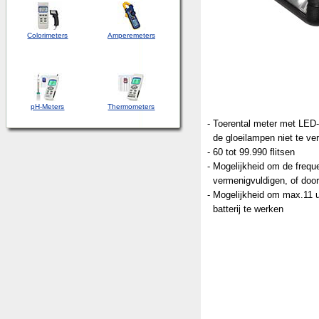
Colorimeters
Amperemeters
pH-Meters
Thermometers
- Toerental meter met LED-
de gloeilampen niet te ver
- 60 tot 99.990 flitsen
- Mogelijkheid om de frequ
vermenigvuldigen, of door
- Mogelijkheid om max.11 
batterij te werken